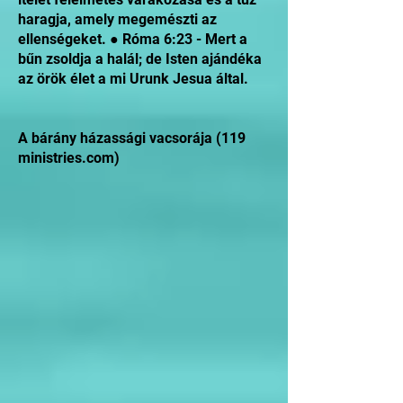
haragja, amely megemészti az
ellenségeket. ● Róma 6:23 - Mert a
bűn zsoldja a halál; de Isten ajándéka
az örök élet a mi Urunk Jesua által.
A bárány házassági vacsorája (119
ministries.com)