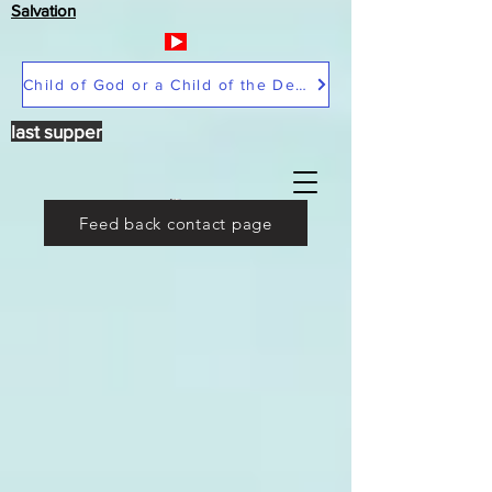
Salvation
Child of God or a Child of the Devil
last supper
Feed back contact page