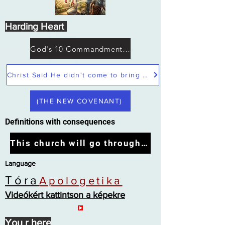
Harding Heart
God's 10 Commandments not Moses
Christ Said He didn't come to bring peace but a sword
(THE NEW COVENANT)
Definitions with consequences
This church will go through the tribulation
Language
Tóra
Apologetika
Videókért kattintson a képekre
You r here