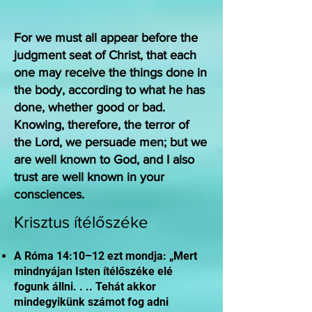
For we must all appear before the
judgment seat of Christ, that each
one may receive the things done in
the body, according to what he has
done, whether good or bad.
Knowing, therefore, the terror of
the Lord, we persuade men; but we
are well known to God, and I also
trust are well known in your
consciences.
Krisztus ítélőszéke
A Róma 14:10–12 ezt mondja: „Mert
mindnyájan Isten ítélőszéke elé
fogunk állni. . .. Tehát akkor
mindegyikünk számot fog adni