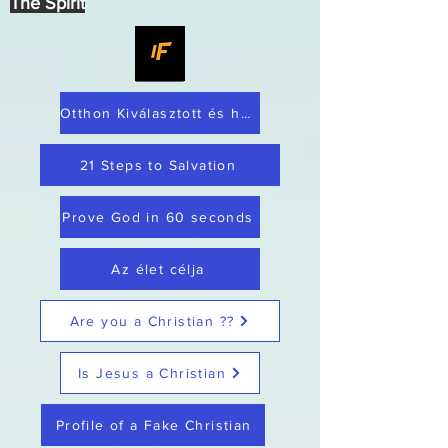
The Spirit
Otthon Kiválasztott és hűséges
21 Steps to Salvation
Prove God in 60 seconds
Az élet célja
Are you a Christian ??
Is Jesus a Christian
Profile of a Fake Christian