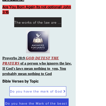
Are You Born Again Its not optional! John
3:16
The works of the law are not what you think they are works of men
Proverbs 28:9
GOD DETEST THE
PRAYERS
of a person who ignores the law.
If God's laws mean nothing to you, You
probably mean nothing to God
Bible Verses by Topic
Do you have the mark of God
Do you have the Mark of the beast